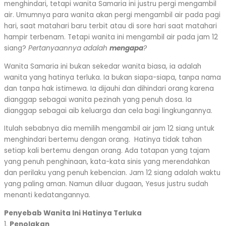
menghindari, tetapi wanita Samaria ini justru pergi mengambil
air. Umumnya para wanita akan pergi mengambil air pada pagi
hari, saat matahari baru terbit atau di sore hari saat matahari
hampir terbenam. Tetapi wanita ini mengambil air pada jam 12
siang?
Pertanyaannya adalah
mengapa
?
Wanita Samaria ini bukan sekedar wanita biasa, ia adalah
wanita yang hatinya terluka. Ia bukan siapa-siapa, tanpa nama
dan tanpa hak istimewa. Ia dijauhi dan dihindari orang karena
dianggap sebagai wanita pezinah yang penuh dosa. Ia
dianggap sebagai aib keluarga dan cela bagi lingkungannya.
Itulah sebabnya dia memilih mengambil air jam 12 siang untuk
menghindari bertemu dengan orang. Hatinya tidak tahan
setiap kali bertemu dengan orang. Ada tatapan yang tajam
yang penuh penghinaan, kata-kata sinis yang merendahkan
dan perilaku yang penuh kebencian. Jam 12 siang adalah waktu
yang paling aman. Namun diluar dugaan, Yesus justru sudah
menanti kedatangannya.
Penyebab Wanita Ini Hatinya Terluka
1.
Penolakan