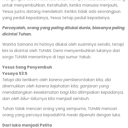
untuk menyembuhkan. Ketahuilah, ketika manusia menjauhi,
Yesus justru datang mendekati. Ketika tidak ada seorangpun
yang peduli kepadanya, Yesus tetap peduli kepadanya.
Percayalah, orang yang paling dilukai dunia, biasanya paling
dicintai Tuhan.
Wanita Samaria ini hatinya dilukai oleh suaminya sendiri, tetapi
kini ia dicintai oleh TUHAN. Demi menyembuhkan lukanya dari
sorga TUHAN menantinya di tepi sumur Yakub.
Yesus Sang Penyembuh
Yesaya 53:5
Tetapi dia tertikam oleh karena pemberontakan kita, dia
diremukkan oleh karena kejahatan kita; ganjaran yang
mendatangkan keselamatan bagi kita ditimpakan kepadanya,
dan oleh bilur-bilurnya kita menjadi sembuh.
Tuhan tidak mencari orang yang sempurna, TUHAN mencari
orang yang percaya kepadaNYA meski dipenuhi dengan luka.
Dari luka menjadi Pelita