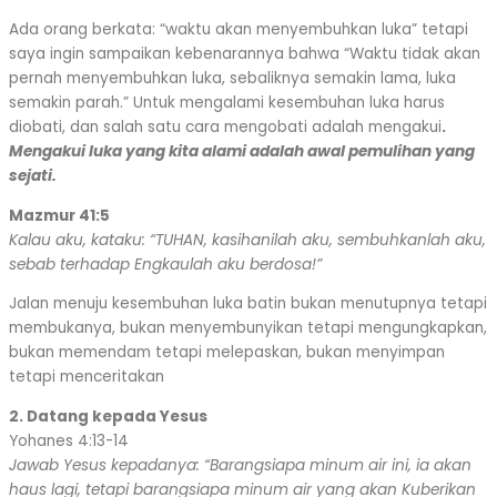
Ada orang berkata: “waktu akan menyembuhkan luka” tetapi
saya ingin sampaikan kebenarannya bahwa “Waktu tidak akan
pernah menyembuhkan luka, sebaliknya semakin lama, luka
semakin parah.” Untuk mengalami kesembuhan luka harus
diobati, dan salah satu cara mengobati adalah mengakui
.
Mengakui luka yang kita alami adalah awal pemulihan yang
sejati.
Mazmur 41:5
Kalau aku, kataku: “TUHAN, kasihanilah aku, sembuhkanlah aku,
sebab terhadap Engkaulah aku berdosa!”
Jalan menuju kesembuhan luka batin bukan menutupnya tetapi
membukanya, bukan menyembunyikan tetapi mengungkapkan,
bukan memendam tetapi melepaskan, bukan menyimpan
tetapi menceritakan
2. Datang kepada Yesus
Yohanes 4:13-14
Jawab Yesus kepadanya: “Barangsiapa minum air ini, ia akan
haus lagi, tetapi barangsiapa minum air yang akan Kuberikan