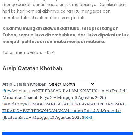
mengeluarkan cairan nacre untuk melapisinya. Demikian dari
hari ke hari sampai akhirnya cairan itu mengeras dan
membentuk sebuah mutiara yang indah.
Kisahmu mungkin diawali dari luka, tetapi di tangan
Tuhan, semua luka disembuhkan, dari luka dipakai untuk
menjadi pelita, dari air mata menjadi mutiara.
Tuhan memberkati. – KJP!
Arsip Catatan Khotbah
Arsip Catatan Khotbah
Sebelumnya
KEBEBASAN DALAM KRISTUS – oleh Ps. Jeff
Prev
Minandar (Ibadah Raya 2 – Minggu, 3 Agustus 2025)
Sesudahnya
JEMAAT YANG KUAT, BERDAYATAHAN DAN YANG
TIDAK DAPAT TERGONCANGKAN – oleh Pdt. J.S. Minandar
(Ibadah Raya – Minggu, 10 Agustus 2025)
Next