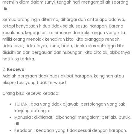
memilih diam dalam sunyi, tengah hari mengambil air seorang
diri.
Semua orang ingin diterima, dihargai dan cintai apa adanya,
tetapi kenyataan hidup tidak selalu sesuai harapan. Karena
kesalahan, kegagalan, kelemahan dan kekurangan yang kita
miliki orang menolak kehadiran kita. Kita dianggap rendah,
tidak level, tidak layak, kuno, beda, tidak kelas sehingga kita
disisihkan dari pergaulan dan hubungan. Kita ditolak, akibatnya
hati kita terluka.
2.
Kecewa
Adalah perasaan tidak puas akibat harapan, keinginan atau
ekspektasi yang tidak terwujud.
Orang bisa kecewa kepada:
TUHAN : doa yang tidak dijawab, pertolongan yang tak
kunjung datang, dll
Manusia : dikhianati, dibohongi, mengalami perilaku buruk,
dll
Keadaan : Keadaan yang tidak sesuai dengan harapan.