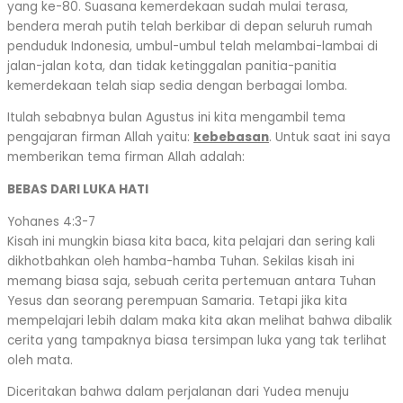
yang ke-80. Suasana kemerdekaan sudah mulai terasa,
bendera merah putih telah berkibar di depan seluruh rumah
penduduk Indonesia, umbul-umbul telah melambai-lambai di
jalan-jalan kota, dan tidak ketinggalan panitia-panitia
kemerdekaan telah siap sedia dengan berbagai lomba.
Itulah sebabnya bulan Agustus ini kita mengambil tema
pengajaran firman Allah yaitu:
kebebasan
. Untuk saat ini saya
memberikan tema firman Allah adalah:
BEBAS DARI LUKA HATI
Yohanes 4:3-7
Kisah ini mungkin biasa kita baca, kita pelajari dan sering kali
dikhotbahkan oleh hamba-hamba Tuhan. Sekilas kisah ini
memang biasa saja, sebuah cerita pertemuan antara Tuhan
Yesus dan seorang perempuan Samaria. Tetapi jika kita
mempelajari lebih dalam maka kita akan melihat bahwa dibalik
cerita yang tampaknya biasa tersimpan luka yang tak terlihat
oleh mata.
Diceritakan bahwa dalam perjalanan dari Yudea menuju