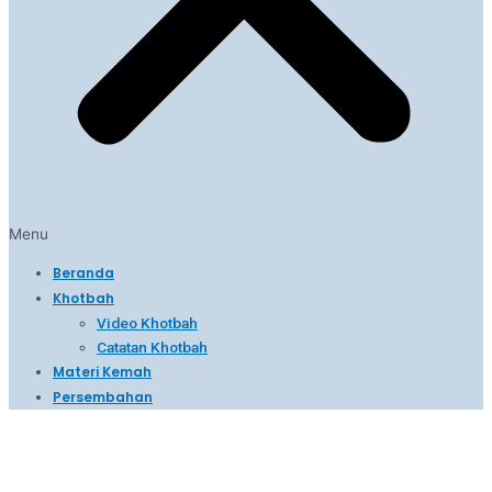
Menu
Beranda
Khotbah
Video Khotbah
Catatan Khotbah
Materi Kemah
Persembahan