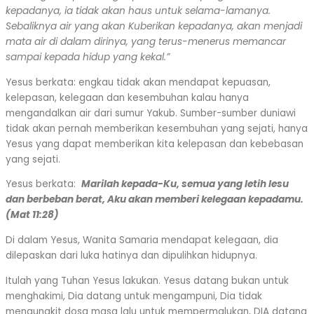
kepadanya, ia tidak akan haus untuk selama-lamanya.
Sebaliknya air yang akan Kuberikan kepadanya, akan menjadi
mata air di dalam dirinya, yang terus-menerus memancar
sampai kepada hidup yang kekal.”
Yesus berkata: engkau tidak akan mendapat kepuasan,
kelepasan, kelegaan dan kesembuhan kalau hanya
mengandalkan air dari sumur Yakub. Sumber-sumber duniawi
tidak akan pernah memberikan kesembuhan yang sejati, hanya
Yesus yang dapat memberikan kita kelepasan dan kebebasan
yang sejati.
Yesus berkata:
Marilah kepada-Ku, semua yang letih lesu
dan berbeban berat, Aku akan memberi kelegaan kepadamu.
(Mat 11:28)
Di dalam Yesus, Wanita Samaria mendapat kelegaan, dia
dilepaskan dari luka hatinya dan dipulihkan hidupnya.
Itulah yang Tuhan Yesus lakukan. Yesus datang bukan untuk
menghakimi, Dia datang untuk mengampuni, Dia tidak
mengungkit dosa masa lalu untuk mempermalukan, DIA datang