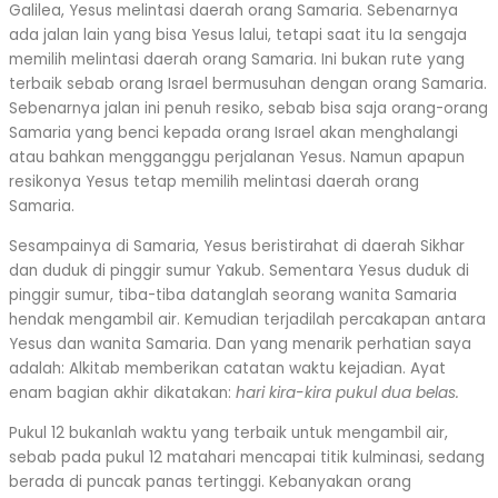
Galilea, Yesus melintasi daerah orang Samaria. Sebenarnya
ada jalan lain yang bisa Yesus lalui, tetapi saat itu Ia sengaja
memilih melintasi daerah orang Samaria. Ini bukan rute yang
terbaik sebab orang Israel bermusuhan dengan orang Samaria.
Sebenarnya jalan ini penuh resiko, sebab bisa saja orang-orang
Samaria yang benci kepada orang Israel akan menghalangi
atau bahkan mengganggu perjalanan Yesus. Namun apapun
resikonya Yesus tetap memilih melintasi daerah orang
Samaria.
Sesampainya di Samaria, Yesus beristirahat di daerah Sikhar
dan duduk di pinggir sumur Yakub. Sementara Yesus duduk di
pinggir sumur, tiba-tiba datanglah seorang wanita Samaria
hendak mengambil air. Kemudian terjadilah percakapan antara
Yesus dan wanita Samaria. Dan yang menarik perhatian saya
adalah: Alkitab memberikan catatan waktu kejadian. Ayat
enam bagian akhir dikatakan:
hari kira-kira pukul dua belas.
Pukul 12 bukanlah waktu yang terbaik untuk mengambil air,
sebab pada pukul 12 matahari mencapai titik kulminasi, sedang
berada di puncak panas tertinggi. Kebanyakan orang