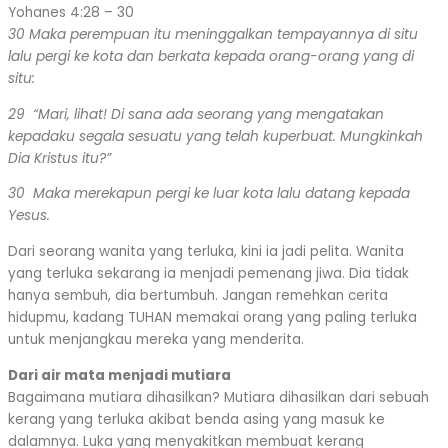
Yohanes 4:28 – 30
30 Maka perempuan itu meninggalkan tempayannya di situ
lalu pergi ke kota dan berkata kepada orang-orang yang di
situ:
29 “Mari, lihat! Di sana ada seorang yang mengatakan
kepadaku segala sesuatu yang telah kuperbuat. Mungkinkah
Dia Kristus itu?”
30 Maka merekapun pergi ke luar kota lalu datang kepada
Yesus.
Dari seorang wanita yang terluka, kini ia jadi pelita. Wanita
yang terluka sekarang ia menjadi pemenang jiwa. Dia tidak
hanya sembuh, dia bertumbuh. Jangan remehkan cerita
hidupmu, kadang TUHAN memakai orang yang paling terluka
untuk menjangkau mereka yang menderita.
Dari air mata menjadi mutiara
Bagaimana mutiara dihasilkan? Mutiara dihasilkan dari sebuah
kerang yang terluka akibat benda asing yang masuk ke
dalamnya. Luka yang menyakitkan membuat kerang