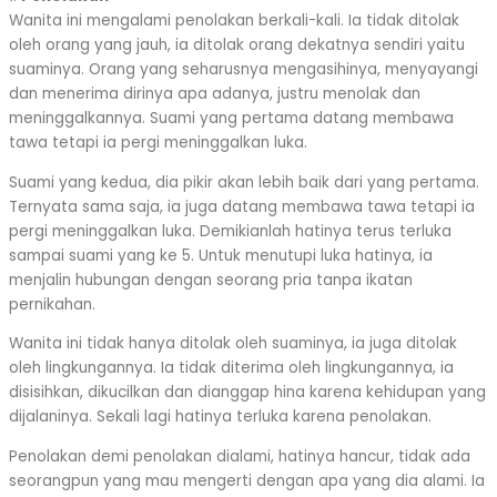
Wanita ini mengalami penolakan berkali-kali. Ia tidak ditolak
oleh orang yang jauh, ia ditolak orang dekatnya sendiri yaitu
suaminya. Orang yang seharusnya mengasihinya, menyayangi
dan menerima dirinya apa adanya, justru menolak dan
meninggalkannya. Suami yang pertama datang membawa
tawa tetapi ia pergi meninggalkan luka.
Suami yang kedua, dia pikir akan lebih baik dari yang pertama.
Ternyata sama saja, ia juga datang membawa tawa tetapi ia
pergi meninggalkan luka. Demikianlah hatinya terus terluka
sampai suami yang ke 5. Untuk menutupi luka hatinya, ia
menjalin hubungan dengan seorang pria tanpa ikatan
pernikahan.
Wanita ini tidak hanya ditolak oleh suaminya, ia juga ditolak
oleh lingkungannya. Ia tidak diterima oleh lingkungannya, ia
disisihkan, dikucilkan dan dianggap hina karena kehidupan yang
dijalaninya. Sekali lagi hatinya terluka karena penolakan.
Penolakan demi penolakan dialami, hatinya hancur, tidak ada
seorangpun yang mau mengerti dengan apa yang dia alami. Ia