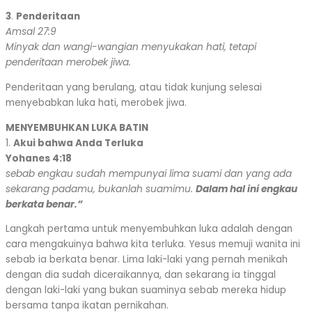
3
.
Penderitaan
Amsal 27:9
Minyak dan wangi-wangian menyukakan hati, tetapi
penderitaan merobek jiwa.
Penderitaan yang berulang, atau tidak kunjung selesai
menyebabkan luka hati, merobek jiwa.
MENYEMBUHKAN LUKA BATIN
1.
Akui bahwa Anda Terluka
Yohanes 4:18
sebab engkau sudah mempunyai lima suami dan yang ada
sekarang padamu, bukanlah suamimu.
Dalam hal ini engkau
berkata benar.”
Langkah pertama untuk menyembuhkan luka adalah dengan
cara mengakuinya bahwa kita terluka. Yesus memuji wanita ini
sebab ia berkata benar. Lima laki-laki yang pernah menikah
dengan dia sudah diceraikannya, dan sekarang ia tinggal
dengan laki-laki yang bukan suaminya sebab mereka hidup
bersama tanpa ikatan pernikahan.