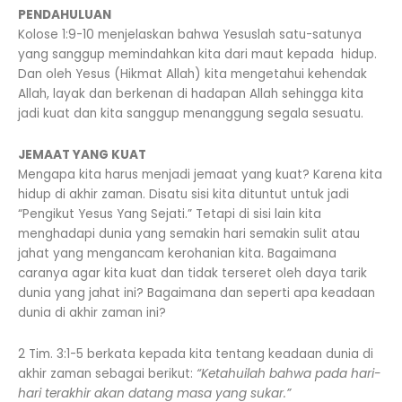
PENDAHULUAN
Kolose 1:9-10 menjelaskan bahwa Yesuslah satu-satunya
yang sanggup memindahkan kita dari maut kepada hidup.
Dan oleh Yesus (Hikmat Allah) kita mengetahui kehendak
Allah, layak dan berkenan di hadapan Allah sehingga kita
jadi kuat dan kita sanggup menanggung segala sesuatu.
JEMAAT YANG KUAT
Mengapa kita harus menjadi jemaat yang kuat? Karena kita
hidup di akhir zaman. Disatu sisi kita dituntut untuk jadi
“Pengikut Yesus Yang Sejati.” Tetapi di sisi lain kita
menghadapi dunia yang semakin hari semakin sulit atau
jahat yang mengancam kerohanian kita. Bagaimana
caranya agar kita kuat dan tidak terseret oleh daya tarik
dunia yang jahat ini? Bagaimana dan seperti apa keadaan
dunia di akhir zaman ini?
2 Tim. 3:1-5 berkata kepada kita tentang keadaan dunia di
akhir zaman sebagai berikut:
“Ketahuilah bahwa pada hari-
hari terakhir akan datang masa yang sukar.”