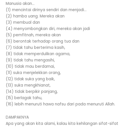
Manusia akan…
(1) mencintai dirinya sendiri dan menjadi…
(2) hamba uang. Mereka akan
(3) membual dan
(4) menyombongkan diri, mereka akan jadi
(5) pemfitnah, mereka akan
(6) berontak terhadap orang tua dan
(7) tidak tahu berterima kasih,
(8) tidak memperdulikan agama,
(9) tidak tahu mengasihi,
(10) tidak mau berdamai,
(11) suka menjelekkan orang,
(12) tidak suka yang baik,
(13) suka mengkhianat,
(14) tidak berpikir panjang,
(15) berlagak tahu,
(16) lebih menuruti hawa nafsu dari pada menuruti Allah.
DAMPAKNYA
Apa yang akan kita alami, kalau kita kehilangan sifat-sifat