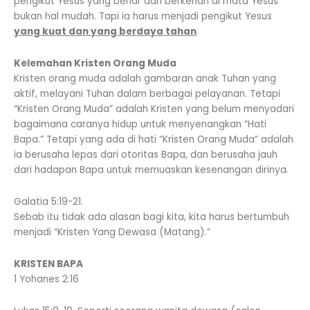
pengikut Yesus yang benar dan berkenan di mata Yesus
bukan hal mudah. Tapi ia harus menjadi pengikut Yesus
yang kuat dan yang berdaya tahan
.
Kelemahan Kristen Orang Muda
Kristen orang muda adalah gambaran anak Tuhan yang
aktif, melayani Tuhan dalam berbagai pelayanan. Tetapi
“Kristen Orang Muda” adalah Kristen yang belum menyadari
bagaimana caranya hidup untuk menyenangkan “Hati
Bapa.” Tetapi yang ada di hati “Kristen Orang Muda” adalah
ia berusaha lepas dari otoritas Bapa, dan berusaha jauh
dari hadapan Bapa untuk memuaskan kesenangan dirinya.
Galatia 5:19-21.
Sebab itu tidak ada alasan bagi kita, kita harus bertumbuh
menjadi “Kristen Yang Dewasa (Matang).”
KRISTEN BAPA
1 Yohanes 2:16