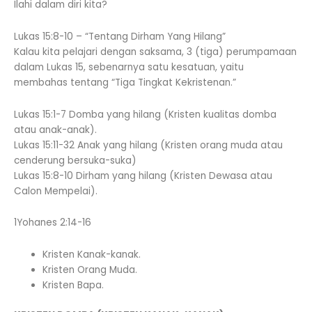
Ilahi dalam diri kita?
Lukas 15:8-10 – “Tentang Dirham Yang Hilang”
Kalau kita pelajari dengan saksama, 3 (tiga) perumpamaan
dalam Lukas 15, sebenarnya satu kesatuan, yaitu
membahas tentang “Tiga Tingkat Kekristenan.”
Lukas 15:1-7 Domba yang hilang (Kristen kualitas domba
atau anak-anak).
Lukas 15:11-32 Anak yang hilang (Kristen orang muda atau
cenderung bersuka-suka)
Lukas 15:8-10 Dirham yang hilang (Kristen Dewasa atau
Calon Mempelai).
1Yohanes 2:14-16
Kristen Kanak-kanak.
Kristen Orang Muda.
Kristen Bapa.