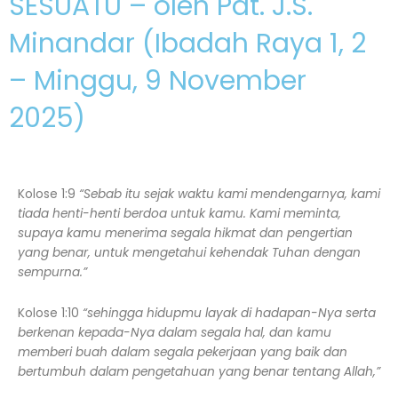
SESUATU – oleh Pdt. J.S.
Minandar (Ibadah Raya 1, 2
– Minggu, 9 November
2025)
Kolose 1:9
“Sebab itu sejak waktu kami mendengarnya, kami
tiada henti-henti berdoa untuk kamu. Kami meminta,
supaya kamu menerima segala hikmat dan pengertian
yang benar, untuk mengetahui kehendak Tuhan dengan
sempurna.”
Kolose 1:10
“sehingga hidupmu layak di hadapan-Nya serta
berkenan kepada-Nya dalam segala hal, dan kamu
memberi buah dalam segala pekerjaan yang baik dan
bertumbuh dalam pengetahuan yang benar tentang Allah,”