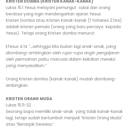
KRISTEN DOMBA (KRISTEN KANAK-KANAK)
Lukas 15:1 Yesus melayani pemungut cukai dan orang
berdosa yang ingin mendengarkan ajaran Yesus.
Kristen Domba atau Kristen Kanak-kanak (1 Yohanes 2:14a)
adalah kristen pemula (orang yang baru percaya kepada
Yesus). Tetapi orang Kristen domba menurut:
Efesus 4:14
“…sehingga kita bukan lagi anak-anak, yang
diombang-ambingkan oleh rupa-rupa angin pengajaran
oleh permainan palsu manusia dalam kelicikan mereka
yang menyesatkan.”
Orang Kristen domba (kanak-kanak) mudah diombang-
ambingkan.
KRISTEN ORANG MUDA
Lukas 15:11-32
Seorang bapa memiliki anak-anak yang tidak kanak-kanak
lagi, tetapi sudah bertumbuh menjadi “Kristen Orang Muda”
atau “Beranjak Dewasa.”