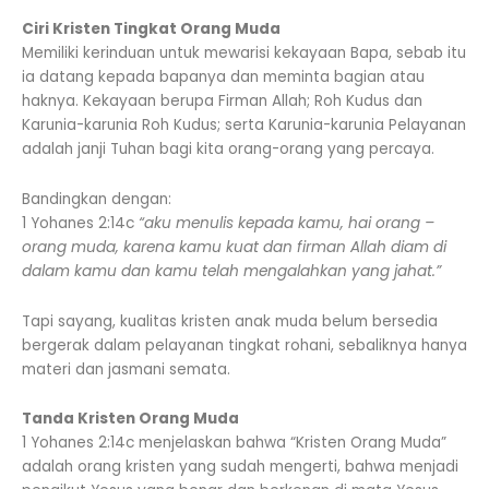
Ciri Kristen Tingkat Orang Muda
Memiliki kerinduan untuk mewarisi kekayaan Bapa, sebab itu
ia datang kepada bapanya dan meminta bagian atau
haknya. Kekayaan berupa Firman Allah; Roh Kudus dan
Karunia-karunia Roh Kudus; serta Karunia-karunia Pelayanan
adalah janji Tuhan bagi kita orang-orang yang percaya.
Bandingkan dengan:
1 Yohanes 2:14c
“aku menulis kepada kamu, hai orang –
orang muda, karena kamu kuat dan firman Allah diam di
dalam kamu dan kamu telah mengalahkan yang jahat.”
Tapi sayang, kualitas kristen anak muda belum bersedia
bergerak dalam pelayanan tingkat rohani, sebaliknya hanya
materi dan jasmani semata.
Tanda Kristen Orang Muda
1 Yohanes 2:14c menjelaskan bahwa “Kristen Orang Muda”
adalah orang kristen yang sudah mengerti, bahwa menjadi