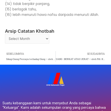
(14) tidak berpikir panjang,
(15) berlagak tahu,
(16) lebih menuruti hawa nafsu daripada menuruti Allah.
Arsip Catatan Khotbah
Arsip
Catatan
Khotbah
Prev
SEBELUMNYA
SESUDAHNYA
Sikap Orang Percaya terhadap Uang – oleh Pdt. K. Hani Paulus (Ibadah Raya 2 – Minggu, 2 November 2025)
UANG : BERKAT ATAU JERAT – oleh Pdt. K. Joseph Priyono (Ibadah Raya 1 – Minggu, 9 November 2025)
Suatu kebanggaan kami untuk menyebut Anda sebagai
“Keluarga”. Kami adalah sekumpulan orang yang percaya bahwa