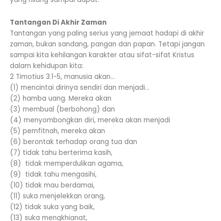
Tantangan Di Akhir Zaman
Tantangan yang paling serius yang jemaat hadapi di akhir
zaman, bukan sandang, pangan dan papan. Tetapi jangan
sampai kita kehilangan karakter atau sifat-sifat Kristus
dalam kehidupan kita:
2 Timotius 3:1-5, manusia akan…
(1) mencintai dirinya sendiri dan menjadi…
(2) hamba uang. Mereka akan
(3) membual (berbohong) dan
(4) menyombongkan diri, mereka akan menjadi
(5) pemfitnah, mereka akan
(6) berontak terhadap orang tua dan
(7) tidak tahu berterima kasih,
(8) tidak memperdulikan agama,
(9) tidak tahu mengasihi,
(10) tidak mau berdamai,
(11) suka menjelekkan orang,
(12) tidak suka yang baik,
(13) suka mengkhianat,