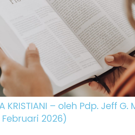
Beranda
K
KRISTIANI – oleh Pdp. Jeff G.
 Februari 2026)