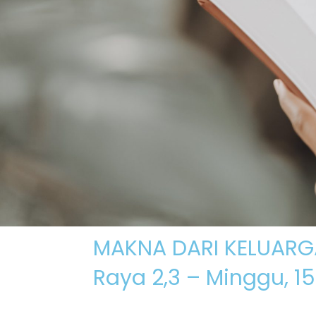
Skip
to
content
MAKNA DARI KELUARGA 
Raya 2,3 – Minggu, 15