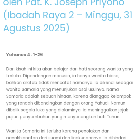
oleh Pdt. K. Joseph Priyono
(Ibadah Raya 2 – Minggu, 31
Agustus 2025)
Yohanes 4 : 1-26
Dari kisah ini kita akan belajar dari hati seorang wanita yang
terluka. Dipandangan manusia, ia hanya wanita biasa,
bahkan alkitab tidak mencatat namanya. Ia dikenal sebagai
wanita Samaria yang menunjukan asal usulnya. Nama
Samaria adalah sebuah hinaan, karena dianggap kelompok
yang rendah dibandingkan dengan orang Yahudi. Namun
dibalik segala luka yang dialaminya, ia meninggalkan jejak
pujian penyembahan yang menyenangkan hati Tuhan.
Wanita Samaria ini terluka karena penolakan dan
pengkhianatan dari suami dan lingkungannya. Ia dihindari,