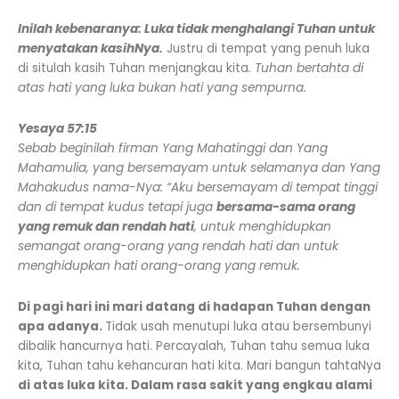
Inilah kebenaranya: Luka tidak menghalangi Tuhan untuk
menyatakan kasihNya.
Justru di tempat yang penuh luka
di situlah kasih Tuhan menjangkau kita
. Tuhan bertahta di
atas hati yang luka bukan hati yang sempurna.
Yesaya 57:15
Sebab beginilah firman Yang Mahatinggi dan Yang
Mahamulia, yang bersemayam untuk selamanya dan Yang
Mahakudus nama-Nya: “Aku bersemayam di tempat tinggi
dan di tempat kudus tetapi juga
bersama-sama orang
yang remuk dan rendah hati
, untuk menghidupkan
semangat orang-orang yang rendah hati dan untuk
menghidupkan hati orang-orang yang remuk.
Di pagi hari ini mari datang di hadapan Tuhan dengan
apa adanya
.
Tidak usah menutupi luka atau bersembunyi
dibalik hancurnya hati. Percayalah, Tuhan tahu semua luka
kita, Tuhan tahu kehancuran hati kita. Mari bangun tahtaNya
di atas luka kita. Dalam rasa sakit yang engkau alami