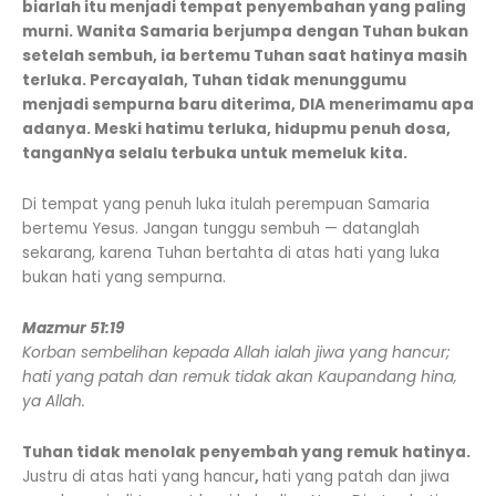
biarlah itu menjadi tempat penyembahan yang paling
murni. Wanita Samaria berjumpa dengan Tuhan bukan
setelah sembuh, ia bertemu Tuhan saat hatinya masih
terluka. Percayalah, Tuhan tidak menunggumu
menjadi sempurna baru diterima, DIA menerimamu apa
adanya. Meski hatimu terluka, hidupmu penuh dosa,
tanganNya selalu terbuka untuk memeluk kita.
Di tempat yang penuh luka itulah perempuan Samaria
bertemu Yesus. Jangan tunggu sembuh — datanglah
sekarang, karena Tuhan bertahta di atas hati yang luka
bukan hati yang sempurna.
Mazmur 51:19
Korban sembelihan kepada Allah ialah jiwa yang hancur;
hati yang patah dan remuk tidak akan Kaupandang hina,
ya Allah.
Tuhan tidak menolak penyembah yang remuk hatinya.
Justru di atas hati yang hancur
,
hati yang patah dan jiwa