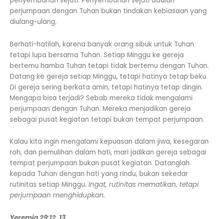
penyembahan sejati. Penyembahan sejati adalah
perjumpaan dengan Tuhan bukan tindakan kebiasaan yang
diulang-ulang.
Berhati-hatilah, karena banyak orang sibuk untuk Tuhan
tetapi lupa bersama Tuhan. Setiap Minggu ke gereja
bertemu hamba Tuhan tetapi tidak bertemu dengan Tuhan.
Datang ke gereja setiap Minggu, tetapi hatinya tetap beku.
Di gereja sering berkata amin, tetapi hatinya tetap dingin.
Mengapa bisa terjadi? Sebab mereka tidak mengalami
perjumpaan dengan Tuhan. Mereka menjadikan gereja
sebagai pusat kegiatan tetapi bukan tempat perjumpaan.
Kalau kita ingin mengalami kepuasan dalam jiwa, kesegaran
roh, dan pemulihan dalam hati, mari jadikan gereja sebagai
tempat perjumpaan bukan pusat kegiatan. Datanglah
kepada Tuhan dengan hati yang rindu, bukan sekedar
rutinitas setiap Minggu.
Ingat, rutinitas mematikan, tetapi
perjumpaan menghidupkan.
Yeremia 29:12, 13