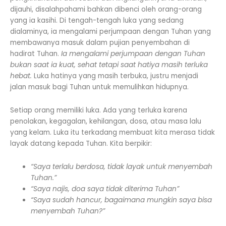
dijauhi, disalahpahami bahkan dibenci oleh orang-orang
yang ia kasihi. Di tengah-tengah luka yang sedang
dialaminya, ia mengalami perjumpaan dengan Tuhan yang
membawanya masuk dalam pujian penyembahan di
hadirat Tuhan.
Ia mengalami perjumpaan dengan Tuhan
bukan saat ia kuat, sehat tetapi saat hatiya masih terluka
hebat.
Luka hatinya yang masih terbuka, justru menjadi
jalan masuk bagi Tuhan untuk memulihkan hidupnya.
Setiap orang memiliki luka. Ada yang terluka karena
penolakan, kegagalan, kehilangan, dosa, atau masa lalu
yang kelam. Luka itu terkadang membuat kita merasa tidak
layak datang kepada Tuhan. Kita berpikir:
“Saya terlalu berdosa, tidak layak untuk menyembah
Tuhan.”
“Saya najis, doa saya tidak diterima Tuhan”
“Saya sudah hancur, bagaimana mungkin saya bisa
menyembah Tuhan?”