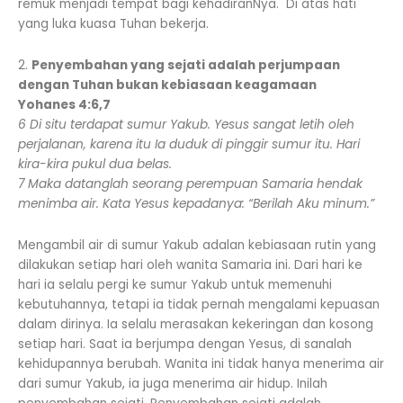
remuk menjadi tempat bagi kehadiranNya. Di atas hati
yang luka kuasa Tuhan bekerja.
2.
Penyembahan yang sejati adalah perjumpaan
dengan Tuhan bukan kebiasaan keagamaan
Yohanes 4:6,7
6 Di situ terdapat sumur Yakub. Yesus sangat letih oleh
perjalanan, karena itu Ia duduk di pinggir sumur itu. Hari
kira-kira pukul dua belas.
7 Maka datanglah seorang perempuan Samaria hendak
menimba air. Kata Yesus kepadanya: “Berilah Aku minum.”
Mengambil air di sumur Yakub adalan kebiasaan rutin yang
dilakukan setiap hari oleh wanita Samaria ini. Dari hari ke
hari ia selalu pergi ke sumur Yakub untuk memenuhi
kebutuhannya, tetapi ia tidak pernah mengalami kepuasan
dalam dirinya. Ia selalu merasakan kekeringan dan kosong
setiap hari. Saat ia berjumpa dengan Yesus, di sanalah
kehidupannya berubah. Wanita ini tidak hanya menerima air
dari sumur Yakub, ia juga menerima air hidup. Inilah