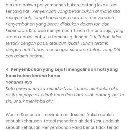
berkata bahwa penyembahan bukan tentang lokasi tapi
tentang hati.
Penyembah yang benar bukan di mana kita
menyembah, tetapi bagaimana cara kita menyembah.
Penyembahan yang benar dilakukan dalam roh dan
kebenaran.
Kita bisa menyembah Tuhan di mana saja, yang
utama adalah hati kita terhubung dengan DIA.
Tuhan tidak
tertarik dengan posisi ataupun lokasi, Tuhan tertarik
dengan hati. Tuhan mendengar suaramu, tetapi yang DIA
cari adalah hatimu.
4.
Penyembahan yang sejati mengalir dari hati yang
haus bukan karena harus
.
Yohanes 4:15
Kata perempuan itu kepada-Nya: “Tuhan, berikanlah aku
air itu, supaya aku tidak haus dan tidak usah datang lagi ke
sini untuk menimba air.”
Wanita Samaria ini menimba air di sumur Yakub adalah
sebuah keharusan, tetapi menerima air dari Yesus adalah
sebuah kehausan. Penyembahan yang benar tidak terjadi