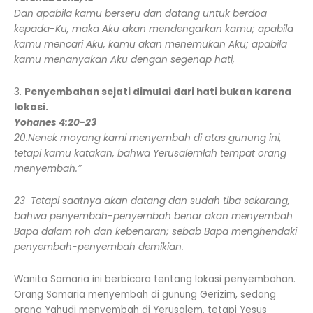
Dan apabila kamu berseru dan datang untuk berdoa
kepada-Ku, maka Aku akan mendengarkan kamu; apabila
kamu mencari Aku, kamu akan menemukan Aku; apabila
kamu menanyakan Aku dengan segenap hati,
3.
Penyembahan sejati dimulai dari hati bukan karena
lokasi.
Yohanes 4:20-23
20.Nenek moyang kami menyembah di atas gunung ini,
tetapi kamu katakan, bahwa Yerusalemlah tempat orang
menyembah.”
23 Tetapi saatnya akan datang dan sudah tiba sekarang,
bahwa penyembah-penyembah benar akan menyembah
Bapa dalam roh dan kebenaran; sebab Bapa menghendaki
penyembah-penyembah demikian.
Wanita Samaria ini berbicara tentang lokasi penyembahan.
Orang Samaria menyembah di gunung Gerizim, sedang
orang Yahudi menyembah di Yerusalem, tetapi Yesus