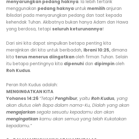
menyarungkan pedang haknya
. Ia lebih tertarik
menggunakan
pedang haknya
untuk
memilih
anjuran
Iblisdari pada menyarungkan pedang dan taat kepada
kehendak Tuhan. Akibatnya bukan hanya Adam dan Hawa
yang berdosa, tetapi
seluruh keturunannya
!
Dari sini kita dapat simpulkan betapa penting kita
merajinkan diri kita untuk beribadah,
Ibrani 10:25,
dimana
kita
terus menerus diingatkan
oleh firman Tuhan. Selain
itu betapa pentingnya kita
dipenuhi
dan
dipimpin
oleh
Roh Kudus
.
Peran Roh Kudus adalah:
MENGINGATKAN KITA
Yohanes 14:26
“Tetapi
Penghibur
, yaitu
Roh Kudus
, yang
akan diutus oleh Bapa dalam nama-Ku, Dialah yang akan
mengajarkan
segala sesuatu kepadamu dan akan
mengingatkan
kamu akan semua yang telah Kukatakan
kepadamu.”