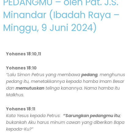
PEDANGMU – oleh Pdt. J.S.
Minandar (Ibadah Raya –
Minggu, 9 Juni 2024)
Yohanes 18:10,11
Yohanes 18:10
“Lalu Simon Petrus yang membawa
pedang
, menghunus
pedang itu, menetakkannya kepada hamba Imam Besar
dan
memutuskan
telinga kanannya. Nama hamba itu
Malkhus.
Yohanes 18:11
Kata Yesus kepada Petrus:
“Sarungkan pedangmu itu
;
bukankah Aku harus minum cawan yang diberikan Bapa
kepada-Ku?”