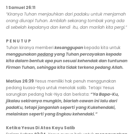
1 Samuel 26:11
“Kiranya Tuhan menjauhkan dari padaku untuk menjamah
orang diurapi Tuhan. Ambilah sekarang tombak yang ada
di sebelah kepalanya dan kendi itu, dan marilah kita pergi.”
P E N U T U P
Tuhan kiranya memberi
kesanggupan
kepada kita untuk
menggunakan
pedang
yang Tuhan percayakan kepada
kita dalam bentuk apa pun sesuai kehendak dan tuntunan
Firman Tuhan, sehingga kita tidak terkena pedang Allah.
Matius 26:39
Yesus memiliki hak penuh menggunakan
pedang kuasa-Nya untuk menolak salib. Tetapi Yesus
sarungkan pedang hak-Nya dan berkata:
“Ya Bapa-Ku,
jikalau sekiranya mungkin, biarlah cawan ini lalu dari
padaKu, tetapi janganlah seperti yang Kukehendaki,
melainkan seperti yang Engkau kehendaki.”
Ketika Yesus Di Atas Kayu Salib