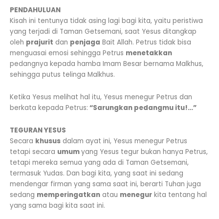
PENDAHULUAN
Kisah ini tentunya tidak asing lagi bagi kita, yaitu peristiwa
yang terjadi di Taman Getsemani, saat Yesus ditangkap
oleh
prajurit
dan
penjaga
Bait Allah. Petrus tidak bisa
menguasai emosi sehingga Petrus
menetakkan
pedangnya kepada hamba Imam Besar bernama Malkhus,
sehingga putus telinga Malkhus.
Ketika Yesus melihat hal itu, Yesus menegur Petrus dan
berkata kepada Petrus:
“Sarungkan pedangmu itu!…”
TEGURAN YESUS
Secara
khusus
dalam ayat ini, Yesus menegur Petrus
tetapi secara
umum
yang Yesus tegur bukan hanya Petrus,
tetapi mereka semua yang ada di Taman Getsemani,
termasuk Yudas. Dan bagi kita, yang saat ini sedang
mendengar firman yang sama saat ini, berarti Tuhan juga
sedang
memperingatkan
atau
menegur
kita tentang hal
yang sama bagi kita saat ini.