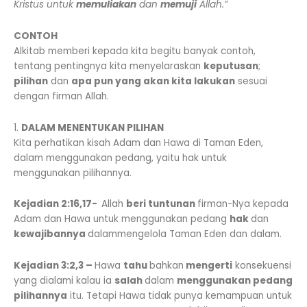
Kristus untuk
memuliakan
dan
memuji
Allah.”
CONTOH
Alkitab memberi kepada kita begitu banyak contoh,
tentang pentingnya kita menyelaraskan
keputusan
;
pilihan
dan
apa pun yang akan kita lakukan
sesuai
dengan firman Allah.
1.
DALAM MENENTUKAN PILIHAN
Kita perhatikan kisah Adam dan Hawa di Taman Eden,
dalam menggunakan pedang, yaitu hak untuk
menggunakan pilihannya.
Kejadian 2:16,17-
Allah
beri tuntunan
firman-Nya kepada
Adam dan Hawa untuk menggunakan pedang
hak
dan
kewajibannya
dalammengelola Taman Eden dan dalam.
Kejadian 3:2,3 –
Hawa
tahu
bahkan
mengerti
konsekuensi
yang dialami kalau ia
salah
dalam
menggunakan pedang
pilihannya
itu. Tetapi Hawa tidak punya kemampuan untuk