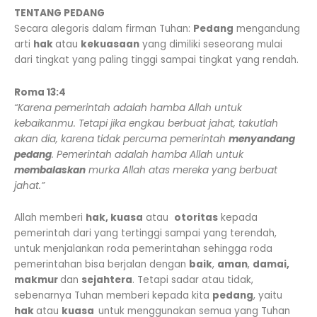
TENTANG PEDANG
Secara alegoris dalam firman Tuhan:
Pedang
mengandung
arti
hak
atau
kekuasaan
yang dimiliki seseorang mulai
dari tingkat yang paling tinggi sampai tingkat yang rendah.
Roma 13:4
“Karena pemerintah adalah hamba Allah untuk
kebaikanmu. Tetapi jika engkau berbuat jahat, takutlah
akan dia, karena tidak percuma pemerintah
menyandang
pedang
. Pemerintah adalah hamba Allah untuk
membalaskan
murka Allah atas mereka yang berbuat
jahat.”
Allah memberi
hak, kuasa
atau
otoritas
kepada
pemerintah dari yang tertinggi sampai yang terendah,
untuk menjalankan roda pemerintahan sehingga roda
pemerintahan bisa berjalan dengan
baik
,
aman
,
damai,
makmur
dan
sejahtera
. Tetapi sadar atau tidak,
sebenarnya Tuhan memberi kepada kita
pedang
, yaitu
hak
atau
kuasa
untuk menggunakan semua yang Tuhan