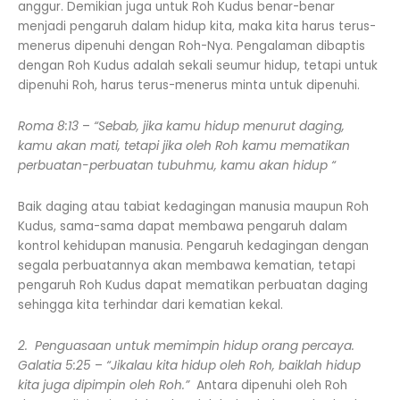
anggur. Demikian juga untuk Roh Kudus benar-benar
menjadi pengaruh dalam hidup kita, maka kita harus terus-
menerus dipenuhi dengan Roh-Nya. Pengalaman dibaptis
dengan Roh Kudus adalah sekali seumur hidup, tetapi untuk
dipenuhi Roh, harus terus-menerus minta untuk dipenuhi.
Roma 8:13
–
“Sebab, jika kamu hidup menurut daging,
kamu akan mati, tetapi jika oleh Roh kamu mematikan
perbuatan-perbuatan tubuhmu, kamu akan hidup “
Baik daging atau tabiat kedagingan manusia maupun Roh
Kudus, sama-sama dapat membawa pengaruh dalam
kontrol kehidupan manusia. Pengaruh kedagingan dengan
segala perbuatannya akan membawa kematian, tetapi
pengaruh Roh Kudus dapat mematikan perbuatan daging
sehingga kita terhindar dari kematian kekal.
2. Penguasaan untuk memimpin hidup orang percaya.
Galatia 5:25
–
“Jikalau kita hidup oleh Roh, baiklah hidup
kita juga dipimpin oleh Roh.”
Antara dipenuhi oleh Roh