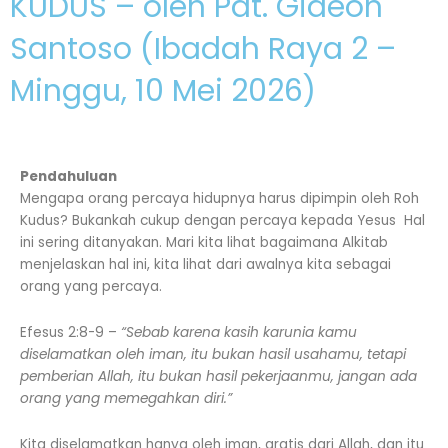
KUDUS – oleh Pdt. Gideon
Santoso (Ibadah Raya 2 –
Minggu, 10 Mei 2026)
Pendahuluan
Mengapa orang percaya hidupnya harus dipimpin oleh Roh
Kudus? Bukankah cukup dengan percaya kepada Yesus Hal
ini sering ditanyakan. Mari kita lihat bagaimana Alkitab
menjelaskan hal ini, kita lihat dari awalnya kita sebagai
orang yang percaya.
Efesus 2:8-9 –
“Sebab karena kasih karunia kamu
diselamatkan oleh iman, itu bukan hasil usahamu, tetapi
pemberian Allah, itu bukan hasil pekerjaanmu, jangan ada
orang yang memegahkan diri.”
Kita diselamatkan hanya oleh iman, gratis dari Allah, dan itu