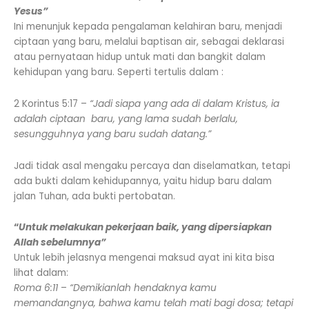
Yesus”
Ini menunjuk kepada pengalaman kelahiran baru, menjadi
ciptaan yang baru, melalui baptisan air, sebagai deklarasi
atau pernyataan hidup untuk mati dan bangkit dalam
kehidupan yang baru. Seperti tertulis dalam :
2 Korintus 5:17 –
“Jadi siapa yang ada di dalam Kristus, ia
adalah ciptaan baru, yang lama sudah berlalu,
sesungguhnya yang baru sudah datang.”
Jadi tidak asal mengaku percaya dan diselamatkan, tetapi
ada bukti dalam kehidupannya, yaitu hidup baru dalam
jalan Tuhan, ada bukti pertobatan.
“
Untuk melakukan pekerjaan baik, yang dipersiapkan
Allah sebelumnya”
Untuk lebih jelasnya mengenai maksud ayat ini kita bisa
lihat dalam:
Roma 6:11
–
“Demikianlah hendaknya kamu
memandangnya, bahwa kamu telah mati bagi dosa; tetapi