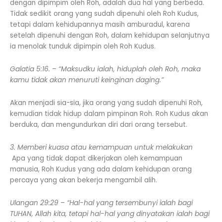
dengan dipimpim oleh Roh, adalah dua hal yang berbeda.
Tidak sedikit orang yang sudah dipenuhi oleh Roh Kudus,
tetapi dalam kehidupannya masih amburadul, karena
setelah dipenuhi dengan Roh, dalam kehidupan selanjutnya
ia menolak tunduk dipimpin oleh Roh Kudus.
Galatia 5:16.
–
“Maksudku ialah, hiduplah oleh Roh, maka
kamu tidak akan menuruti keinginan daging.”
Akan menjadi sia-sia, jika orang yang sudah dipenuhi Roh,
kemudian tidak hidup dalam pimpinan Roh. Roh Kudus akan
berduka, dan mengundurkan diri dari orang tersebut.
3. Memberi kuasa atau kemampuan untuk melakukan
Apa yang tidak dapat dikerjakan oleh kemampuan
manusia, Roh Kudus yang ada dalam kehidupan orang
percaya yang akan bekerja mengambil alih.
Ulangan 29:29
–
“Hal-hal yang tersembunyi ialah bagi
TUHAN, Allah kita, tetapi hal-hal yang dinyatakan ialah bagi