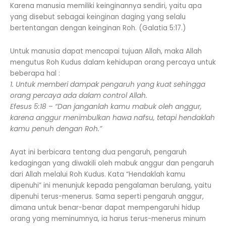
Karena manusia memiliki keinginannya sendiri, yaitu apa
yang disebut sebagai keinginan daging yang selalu
bertentangan dengan keinginan Roh. (Galatia 5:17.)
Untuk manusia dapat mencapai tujuan Allah, maka Allah
mengutus Roh Kudus dalam kehidupan orang percaya untuk
beberapa hal :
1. Untuk memberi dampak pengaruh yang kuat sehingga
orang percaya ada dalam control Allah.
Efesus 5:18
–
“Dan janganlah kamu mabuk oleh anggur,
karena anggur menimbulkan hawa nafsu, tetapi hendaklah
kamu penuh dengan Roh.”
Ayat ini berbicara tentang dua pengaruh, pengaruh
kedagingan yang diwakili oleh mabuk anggur dan pengaruh
dari Allah melalui Roh Kudus. Kata “Hendaklah kamu
dipenuhi” ini menunjuk kepada pengalaman berulang, yaitu
dipenuhi terus-menerus. Sama seperti pengaruh anggur,
dimana untuk benar-benar dapat mempengaruhi hidup
orang yang meminumnya, ia harus terus-menerus minum