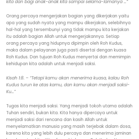
kita dan bagi anak-anak kita sampai selama-lamanya …”
Orang percaya mengerjakan bagian yang dikerjakan yaitu
apa yang sudah nyata yang mampu dikerjakan, selebihnya
hal-hal yang tersembunyi yang tidak mampu kita kerjakan
itu adalah bagian Allah untuk mengerjakannya. Setiap
orang percaya yang hidupnya dipimpin oleh Roh Kudus,
maka dalam pelayanan juga pasti disertai dengan kuasa
Roh Kudus. Dan tujuan Roh Kudus menyertai dan memimpin
kehidupan kita adalah untuk menjadi saksi.
Kisah 1:8.
–
“Tetapi kamu akan menerima kuasa, kalau Roh
Kudus turun ke atas kamu, dan kamu akan menjadi saksi-
Ku…”
Tugas kita menjadi saksi. Yang menjadi tokoh utama adalah
Tuhan sendiri, bukan kita. Kita hanya dipercaya untuk
menjadi saksi dari rencana dan kasih Allah untuk
menyelamatkan manusia yang masih terjebak dalam dosa,
karena kita yang lebih dulu percaya dan menerima jaminan