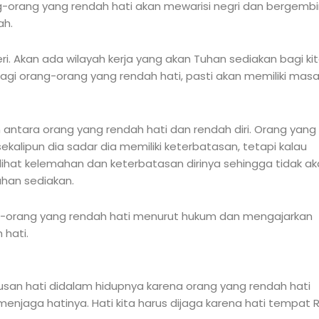
g-orang yang rendah hati akan mewarisi negri dan bergembi
ah.
i. Akan ada wilayah kerja yang akan Tuhan sediakan bagi ki
agi orang-orang yang rendah hati, pasti akan memiliki mas
ntara orang yang rendah hati dan rendah diri. Orang yang
kalipun dia sadar dia memiliki keterbatasan, tetapi kalau
elihat kelemahan dan keterbatasan dirinya sehingga tidak a
han sediakan.
g-orang yang rendah hati menurut hukum dan mengajarkan
 hati.
lusan hati didalam hidupnya karena orang yang rendah hati
njaga hatinya. Hati kita harus dijaga karena hati tempat 