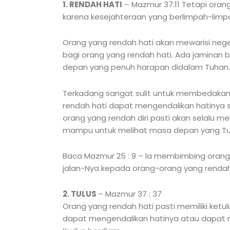
1. RENDAH HATI
– Mazmur 37:11 Tetapi oran
karena kesejahteraan yang berlimpah-limp
Orang yang rendah hati akan mewarisi neger
bagi orang yang rendah hati. Ada jaminan b
depan yang penuh harapan didalam Tuhan.
Terkadang sangat sulit untuk membedakan a
rendah hati dapat mengendalikan hatinya se
orang yang rendah diri pasti akan selalu m
mampu untuk melihat masa depan yang Tu
Baca Mazmur 25 : 9 – Ia membimbing oran
jalan-Nya kepada orang-orang yang rendah
2. TULUS
– Mazmur 37 : 37
Orang yang rendah hati pasti memiliki ketu
dapat mengendalikan hatinya atau dapat me