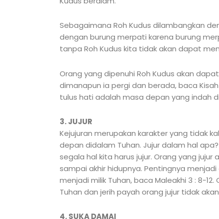
Kudus berdiam.
Sebagaimana Roh Kudus dilambangkan deng
dengan burung merpati karena burung merpa
tanpa Roh Kudus kita tidak akan dapat menj
Orang yang dipenuhi Roh Kudus akan dapat 
dimanapun ia pergi dan berada, baca Kisah 
tulus hati adalah masa depan yang indah d
3. JUJUR
Kejujuran merupakan karakter yang tidak kal
depan didalam Tuhan. Jujur dalam hal apa?
segala hal kita harus jujur. Orang yang juj
sampai akhir hidupnya. Pentingnya menjadi
menjadi milik Tuhan, baca Maleakhi 3 : 8-12.
Tuhan dan jerih payah orang jujur tidak akan 
4. SUKA DAMAI