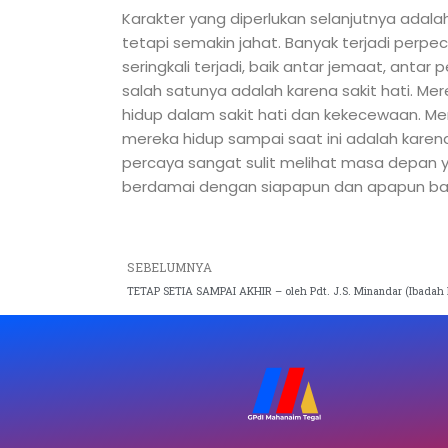
Karakter yang diperlukan selanjutnya adala
tetapi semakin jahat. Banyak terjadi per
seringkali terjadi, baik antar jemaat, antar
salah satunya adalah karena sakit hati. M
hidup dalam sakit hati dan kekecewaan. Me
mereka hidup sampai saat ini adalah kare
percaya sangat sulit melihat masa depan 
berdamai dengan siapapun dan apapun b
Prev
SEBELUMNYA
TETAP SETIA SAMPAI AKHIR – oleh Pdt. J.S. Minandar (Ibadah R